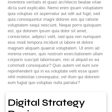
inventore veritatis et quasi architecto beatae vitae
dicta sunt explicabo. Nemo enim ipsam voluptatem
quia voluptas sit aspernatur aut odit aut fugit, sed
quia consequuntur magni dolores eos qui ratione
voluptatem sequi nesciunt. Neque porro quisquam
est, qui dolorem ipsum quia dolor sit amet,
consectetur, adipisci velit, sed quia non numquam
eius modi tempora incidunt ut labore et dolore
magnam aliquam quaerat voluptatem. Ut enim ad
minima veniam, quis nostrum exercitationem ullam
corporis suscipit laboriosam, nisi ut aliquid ex ea
commodi consequatur? Quis autem vel eum iure
reprehenderit qui in ea voluptate velit esse quam
nihil molestiae consequatur, vel illum qui dolorem
eum fugiat quo voluptas nulla pariatur?
Digital Strategy