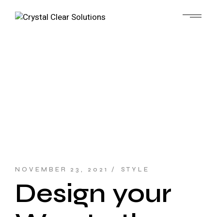
NOVEMBER 23, 2021
STYLE
Design your