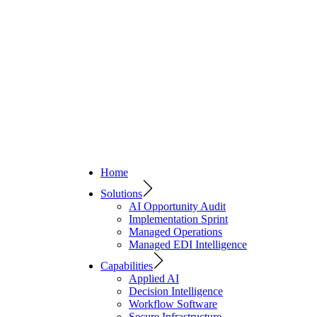
Home
Solutions
AI Opportunity Audit
Implementation Sprint
Managed Operations
Managed EDI Intelligence
Capabilities
Applied AI
Decision Intelligence
Workflow Software
Secure Infrastructure