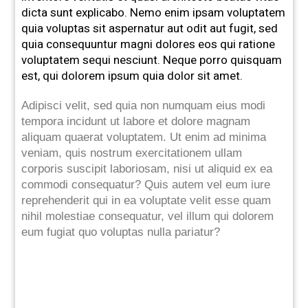
dicta sunt explicabo. Nemo enim ipsam voluptatem
quia voluptas sit aspernatur aut odit aut fugit, sed
quia consequuntur magni dolores eos qui ratione
voluptatem sequi nesciunt. Neque porro quisquam
est, qui dolorem ipsum quia dolor sit amet.
Adipisci velit, sed quia non numquam eius modi
tempora incidunt ut labore et dolore magnam
aliquam quaerat voluptatem. Ut enim ad minima
veniam, quis nostrum exercitationem ullam
corporis suscipit laboriosam, nisi ut aliquid ex ea
commodi consequatur? Quis autem vel eum iure
reprehenderit qui in ea voluptate velit esse quam
nihil molestiae consequatur, vel illum qui dolorem
eum fugiat quo voluptas nulla pariatur?