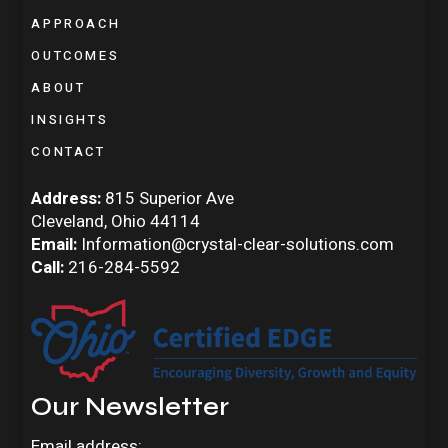
APPROACH
OUTCOMES
ABOUT
INSIGHTS
CONTACT
Address:
815 Superior Ave
Cleveland, Ohio 44114
Email:
Information@crystal-clear-solutions.com
Call:
216-284-5592
Our Newsletter
Email address: