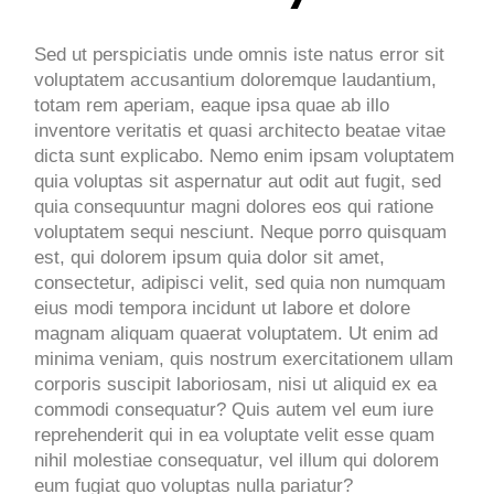
Sed ut perspiciatis unde omnis iste natus error sit
voluptatem accusantium doloremque laudantium,
totam rem aperiam, eaque ipsa quae ab illo
inventore veritatis et quasi architecto beatae vitae
dicta sunt explicabo. Nemo enim ipsam voluptatem
quia voluptas sit aspernatur aut odit aut fugit, sed
quia consequuntur magni dolores eos qui ratione
voluptatem sequi nesciunt. Neque porro quisquam
est, qui dolorem ipsum quia dolor sit amet,
consectetur, adipisci velit, sed quia non numquam
eius modi tempora incidunt ut labore et dolore
magnam aliquam quaerat voluptatem. Ut enim ad
minima veniam, quis nostrum exercitationem ullam
corporis suscipit laboriosam, nisi ut aliquid ex ea
commodi consequatur? Quis autem vel eum iure
reprehenderit qui in ea voluptate velit esse quam
nihil molestiae consequatur, vel illum qui dolorem
eum fugiat quo voluptas nulla pariatur?