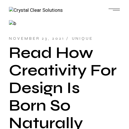
NOVEMBER 23, 2021
UNIQUE
Read How
Creativity For
Design Is
Born So
Naturally