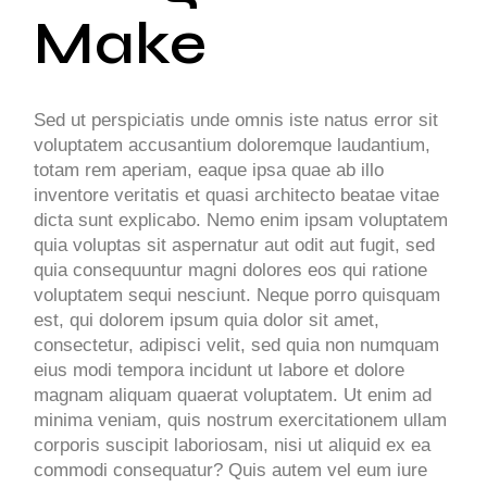
Make
Sed ut perspiciatis unde omnis iste natus error sit
voluptatem accusantium doloremque laudantium,
totam rem aperiam, eaque ipsa quae ab illo
inventore veritatis et quasi architecto beatae vitae
dicta sunt explicabo. Nemo enim ipsam voluptatem
quia voluptas sit aspernatur aut odit aut fugit, sed
quia consequuntur magni dolores eos qui ratione
voluptatem sequi nesciunt. Neque porro quisquam
est, qui dolorem ipsum quia dolor sit amet,
consectetur, adipisci velit, sed quia non numquam
eius modi tempora incidunt ut labore et dolore
magnam aliquam quaerat voluptatem. Ut enim ad
minima veniam, quis nostrum exercitationem ullam
corporis suscipit laboriosam, nisi ut aliquid ex ea
commodi consequatur? Quis autem vel eum iure