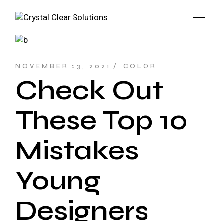
NOVEMBER 23, 2021
COLOR
Check Out
These Top 10
Mistakes
Young
Designers