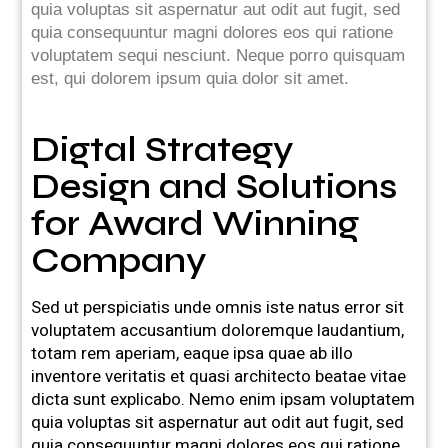
quia voluptas sit aspernatur aut odit aut fugit, sed
quia consequuntur magni dolores eos qui ratione
voluptatem sequi nesciunt. Neque porro quisquam
est, qui dolorem ipsum quia dolor sit amet.
Digtal Strategy
Design and Solutions
for Award Winning
Company
Sed ut perspiciatis unde omnis iste natus error sit
voluptatem accusantium doloremque laudantium,
totam rem aperiam, eaque ipsa quae ab illo
inventore veritatis et quasi architecto beatae vitae
dicta sunt explicabo. Nemo enim ipsam voluptatem
quia voluptas sit aspernatur aut odit aut fugit, sed
quia consequuntur magni dolores eos qui ratione