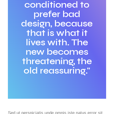
conditioned to
prefer bad
design, because
that is what it
lives with. The
new becomes
threatening, the
old reassuring."
Sed ut perspiciatis unde omnis iste natus error sit