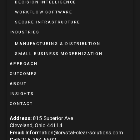
DECISION INTELLIGENCE
WORKFLOW SOFTWARE
SECURE INFRASTRUCTURE
INDUSTRIES
MANUFACTURING & DISTRIBUTION
SMALL BUSINESS MODERNIZATION
APPROACH
OUTCOMES
ABOUT
INSIGHTS
CONTACT
Address:
815 Superior Ave
Cleveland, Ohio 44114
Email:
Information@crystal-clear-solutions.com
Call:
216-284-5592