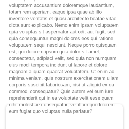
voluptatem accusantium doloremque laudantium,
totam rem aperiam, eaque ipsa quae ab illo
inventore veritatis et quasi architecto beatae vitae
dicta sunt explicabo. Nemo enim ipsam voluptatem
quia voluptas sit aspernatur aut odit aut fugit, sed
quia consequuntur magni dolores eos qui ratione
voluptatem sequi nesciunt. Neque porro quisquam
est, qui dolorem ipsum quia dolor sit amet,
consectetur, adipisci velit, sed quia non numquam
eius modi tempora incidunt ut labore et dolore
magnam aliquam quaerat voluptatem. Ut enim ad
minima veniam, quis nostrum exercitationem ullam
corporis suscipit laboriosam, nisi ut aliquid ex ea
commodi consequatur? Quis autem vel eum iure
reprehenderit qui in ea voluptate velit esse quam
nihil molestiae consequatur, vel illum qui dolorem
eum fugiat quo voluptas nulla pariatur?