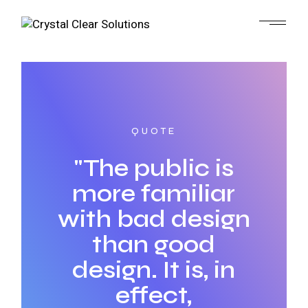
QUOTE
"The public is
more familiar
with bad design
than good
design. It is, in
effect,